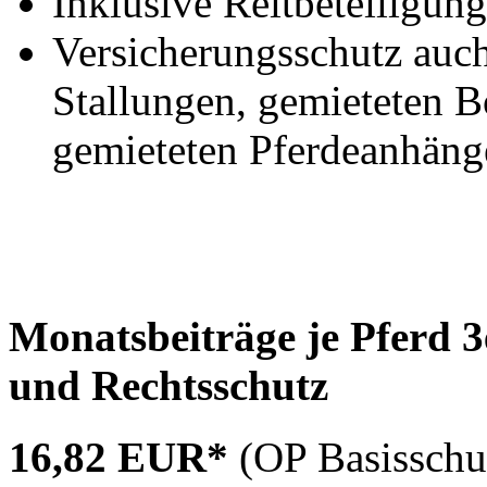
Inklusive Reitbeteiligun
Versicherungsschutz auc
Stallungen, gemieteten 
gemieteten Pferdeanhäng
Monatsbeiträge je Pferd 
und Rechtsschutz
16,82 EUR*
(OP Basisschu