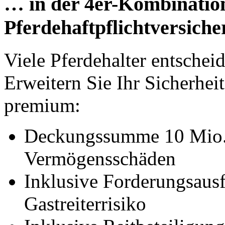
… in der 4er-Kombinatio
Pferdehaftpflichtversich
Viele Pferdehalter entschei
Erweitern Sie Ihr Sicherheit
premium:
Deckungssumme 10 Mio. 
Vermögensschäden
Inklusive Forderungsaus
Gastreiterrisiko