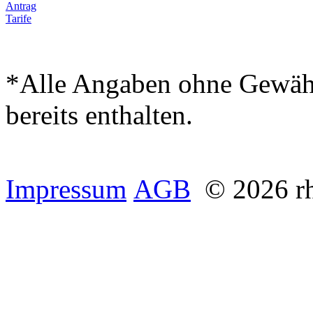
Antrag
Tarife
*Alle Angaben ohne Gewähr.
bereits enthalten.
Impressum
AGB
© 2026 rh